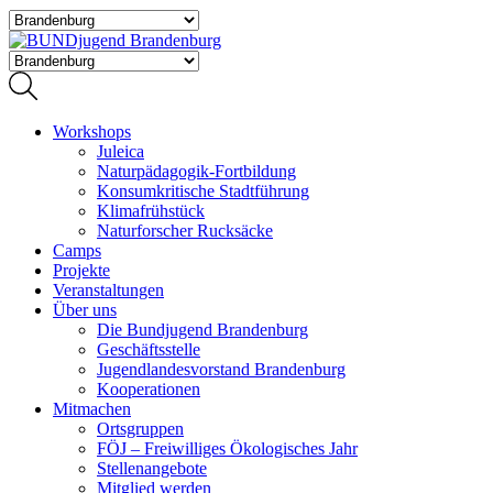
Workshops
Juleica
Naturpädagogik-Fortbildung
Konsumkritische Stadtführung
Klimafrühstück
Naturforscher Rucksäcke
Camps
Projekte
Veranstaltungen
Über uns
Die Bundjugend Brandenburg
Geschäftsstelle
Jugendlandesvorstand Brandenburg
Kooperationen
Mitmachen
Ortsgruppen
FÖJ – Freiwilliges Ökologisches Jahr
Stellenangebote
Mitglied werden