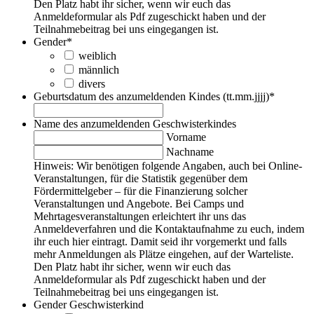
Den Platz habt ihr sicher, wenn wir euch das
Anmeldeformular als Pdf zugeschickt haben und der
Teilnahmebeitrag bei uns eingegangen ist.
Gender
*
weiblich
männlich
divers
Geburtsdatum des anzumeldenden Kindes (tt.mm.jjjj)
*
Name des anzumeldenden Geschwisterkindes
Vorname
Nachname
Hinweis: Wir benötigen folgende Angaben, auch bei Online-
Veranstaltungen, für die Statistik gegenüber dem
Fördermittelgeber – für die Finanzierung solcher
Veranstaltungen und Angebote. Bei Camps und
Mehrtagesveranstaltungen erleichtert ihr uns das
Anmeldeverfahren und die Kontaktaufnahme zu euch, indem
ihr euch hier eintragt. Damit seid ihr vorgemerkt und falls
mehr Anmeldungen als Plätze eingehen, auf der Warteliste.
Den Platz habt ihr sicher, wenn wir euch das
Anmeldeformular als Pdf zugeschickt haben und der
Teilnahmebeitrag bei uns eingegangen ist.
Gender Geschwisterkind