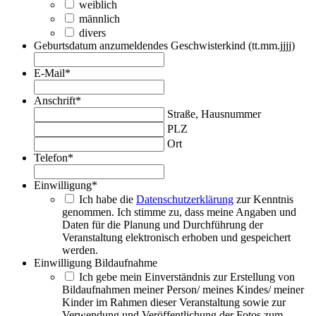
weiblich
männlich
divers
Geburtsdatum anzumeldendes Geschwisterkind (tt.mm.jjjj)
E-Mail
*
Anschrift
*
Straße, Hausnummer
PLZ
Ort
Telefon
*
Einwilligung
*
Ich habe die
Datenschutzerklärung
zur Kenntnis
genommen. Ich stimme zu, dass meine Angaben und
Daten für die Planung und Durchführung der
Veranstaltung elektronisch erhoben und gespeichert
werden.
Einwilligung Bildaufnahme
Ich gebe mein Einverständnis zur Erstellung von
Bildaufnahmen meiner Person/ meines Kindes/ meiner
Kinder im Rahmen dieser Veranstaltung sowie zur
Verwendung und Veröffentlichung der Fotos zum