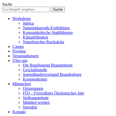
Suche
Workshops
Juleica
Naturpädagogik-Fortbildung
Konsumkritische Stadtführung
Klimafrühstück
Naturforscher Rucksäcke
Camps
Projekte
Veranstaltungen
Über uns
Die Bundjugend Brandenburg
Geschäftsstelle
Jugendlandesvorstand Brandenburg
Kooperationen
Mitmachen
Ortsgruppen
FÖJ – Freiwilliges Ökologisches Jahr
Stellenangebote
Mitglied werden
Spenden
Kontakt