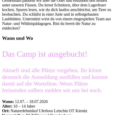
Gemeinsam paddeln wir über die Oder und erkunden den Boden
unter unseren Füssen. Du lernst Schnitzen, über dem Lagerfeuer
kochen, Spuren lesen, wie du dich lautlos anschleichst, um Tiere zu
beobachten. Du schläfst in einer Jurte und in selbstgebauten
Laubhütten. Unterstützt wirst du von einem eingespielten Team aus
Natur- und Wildnispädagogen. Bist du bereit die Natur zu
entdecken?
Wann und Wo
Das Camp ist ausgebucht!
Aktuell sind alle Plätze vergeben. Ihr könnt
dennoch die Anmeldung ausfüllen und kommt
damit auf die Warteliste. Wenn Plätze
freiwerden sollten melden wir uns bei euch.
Wann:
12.07. – 18.07.2026
Alter:
10 – 14 Jahre
Ort:
Naturerlebnishof Uferloos Letschin OT Kienitz