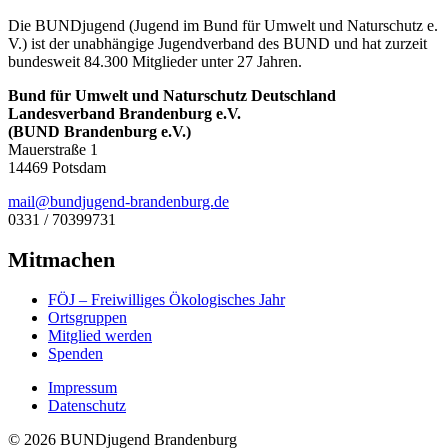
Die BUNDjugend (Jugend im Bund für Umwelt und Naturschutz e.
V.) ist der unabhängige Jugendverband des BUND und hat zurzeit
bundesweit 84.300 Mitglieder unter 27 Jahren.
Bund für Umwelt und Naturschutz Deutschland
Landesverband Brandenburg e.V.
(BUND Brandenburg e.V.)
Mauerstraße 1
14469 Potsdam
ed.grubnednarb-dnegujdnub@liam
0331 / 70399731
Mitmachen
FÖJ – Freiwilliges Ökologisches Jahr
Ortsgruppen
Mitglied werden
Spenden
Impressum
Datenschutz
© 2026 BUNDjugend Brandenburg