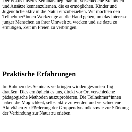
Der Fokus unseres Seminars liegt darauf, verschiedene Methoden
und Ansätze kennenzulernen, die es ermöglichen, Kinder und
Jugendliche aktiv in die Natur einzubeziehen. Wir möchten den
Teilnehmer*innen Werkzeuge an die Hand geben, um das Interesse
junger Menschen an ihrer Umwelt zu wecken und sie dazu zu
ermutigen, Zeit im Freien zu verbringen.
Praktische Erfahrungen
Im Rahmen des Seminars verbringen wir den gesamten Tag
draußen. Dies ermöglicht es uns, direkt vor Ort verschiedene
pädagogische Methoden auszuprobieren. Die Teilnehmer*innen
haben die Möglichkeit, selbst aktiv zu werden und verschiedene
Aktivitäten zur Förderung der Gruppendynamik sowie zur Stärkung
der Verbindung zur Natur zu erleben.