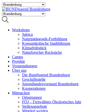
Workshops
Juleica
Naturpädagogik-Fortbildung
Konsumkritische Stadtführung
Klimafrühstück
Naturforscher Rucksäcke
Camps
Projekte
Veranstaltungen
Über uns
Die Bundjugend Brandenburg
Geschäftsstelle
Jugendlandesvorstand Brandenburg
Kooperationen
Mitmachen
Ortsgruppen
FÖJ – Freiwilliges Ökologisches Jahr
Stellenangebote
Mitglied werden