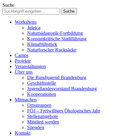
Suche
Workshops
Juleica
Naturpädagogik-Fortbildung
Konsumkritische Stadtführung
Klimafrühstück
Naturforscher Rucksäcke
Camps
Projekte
Veranstaltungen
Über uns
Die Bundjugend Brandenburg
Geschäftsstelle
Jugendlandesvorstand Brandenburg
Kooperationen
Mitmachen
Ortsgruppen
FÖJ – Freiwilliges Ökologisches Jahr
Stellenangebote
Mitglied werden
Spenden
Kontakt