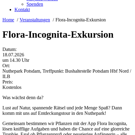
Spenden
Kontakt
Home
Veranstaltungen
Flora-Incognita-Exkursion
Flora-Incognita-Exkursion
Datum:
18.07.2026
um 14.30 Uhr
Ort:
Nuthepark Potsdam, Treffpunkt: Bushaltestelle Potsdam Hbf Nord /
ILB
Preis:
Kostenlos
Was wächst denn da?
Lust auf Natur, spannende Rätsel und jede Menge Spaß? Dann
komm mit uns auf Entdeckungstour in den Nuthepark!
Gemeinsam bestimmen wir Pflanzen mit der App Flora Incognita,
lösen knifflige Aufgaben und haben die Chance auf eine glorreiche
Trophäe. Egal ob Pflanzenprofi oder neugierige Anfängerin – alle