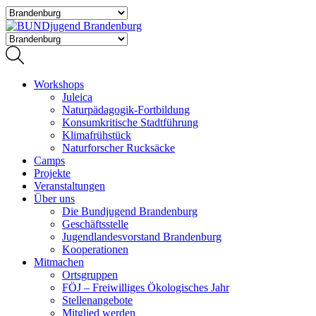
Workshops
Juleica
Naturpädagogik-Fortbildung
Konsumkritische Stadtführung
Klimafrühstück
Naturforscher Rucksäcke
Camps
Projekte
Veranstaltungen
Über uns
Die Bundjugend Brandenburg
Geschäftsstelle
Jugendlandesvorstand Brandenburg
Kooperationen
Mitmachen
Ortsgruppen
FÖJ – Freiwilliges Ökologisches Jahr
Stellenangebote
Mitglied werden