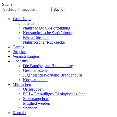
Suche
Workshops
Juleica
Naturpädagogik-Fortbildung
Konsumkritische Stadtführung
Klimafrühstück
Naturforscher Rucksäcke
Camps
Projekte
Veranstaltungen
Über uns
Die Bundjugend Brandenburg
Geschäftsstelle
Jugendlandesvorstand Brandenburg
Kooperationen
Mitmachen
Ortsgruppen
FÖJ – Freiwilliges Ökologisches Jahr
Stellenangebote
Mitglied werden
Spenden
Kontakt