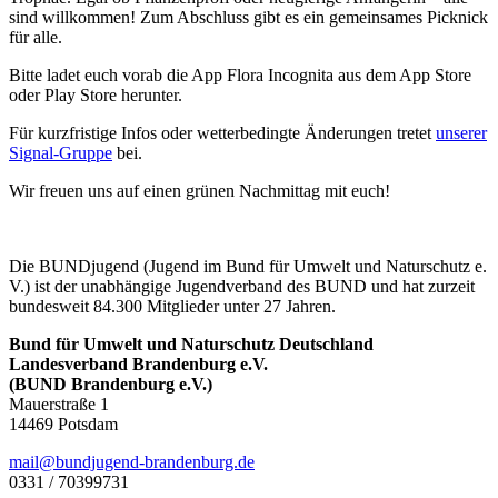
sind willkommen! Zum Abschluss gibt es ein gemeinsames Picknick
für alle.
Bitte ladet euch vorab die App Flora Incognita aus dem App Store
oder Play Store herunter.
Für kurzfristige Infos oder wetterbedingte Änderungen tretet
unserer
Signal-Gruppe
bei.
Wir freuen uns auf einen grünen Nachmittag mit euch!
Die BUNDjugend (Jugend im Bund für Umwelt und Naturschutz e.
V.) ist der unabhängige Jugendverband des BUND und hat zurzeit
bundesweit 84.300 Mitglieder unter 27 Jahren.
Bund für Umwelt und Naturschutz Deutschland
Landesverband Brandenburg e.V.
(BUND Brandenburg e.V.)
Mauerstraße 1
14469 Potsdam
ed.grubnednarb-dnegujdnub@liam
0331 / 70399731